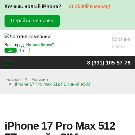
Хочешь новый iPhone? —
от 2500₽ в месяц!
Перейти в магазин
Корзина
Ваш город:
Новосибирск
?
Пусто
Да
Нет
8 (931) 105-57-76
Главная
Магазин
iPhone 17 Pro Max 512 ГБ синий eSIM
iPhone 17 Pro Max 512