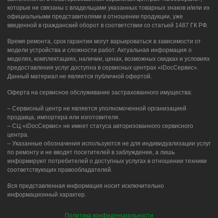
которые не связаны с владельцами указанных товарных знаков и/или их
официальными представителями в отношении продукции, уже
введенной в гражданский оборот в соответствии со статьей 1487 ГК РФ.
Время ремонта, срок гарантии могут варьироваться в зависимости от
модели устройства и сложности работ. Актуальная информация о
моделях, комплектациях, наличии, ценах, возможных скидках и условиях
предоставления услуг доступна в сервисных центрах «iDocСервис».
Данный материал не является публичной офертой.
Оферта на сервисное обслуживание застрахованного имущества:
– Сервисный центр не является уполномоченной организацией
продавца, импортера или изготовителя.
– СЦ «iDocСервис» не имеет статуса авторизованного сервисного
центра.
– Указанные обозначения используются не для индивидуализации услуг
по ремонту и не вводят посетителей в заблуждение, а лишь
информируют потребителей о доступных услугах в отношении техники
соответствующих правообладателей.
Вся представленная информация носит исключительно
информационный характер.
Политика конфиденциальности