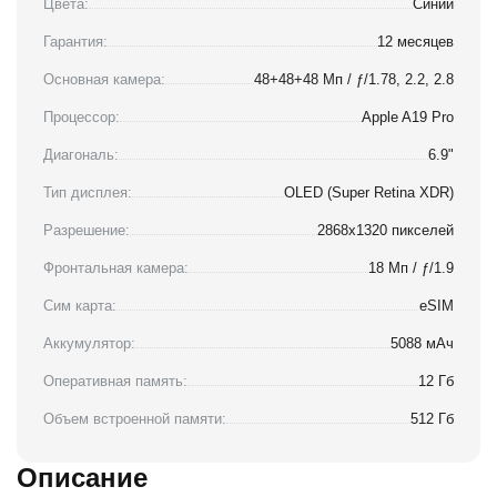
Цвета:
Синий
Гарантия:
12 месяцев
Основная камера:
48+48+48 Мп / ƒ/1.78, 2.2, 2.8
Процессор:
Apple A19 Pro
Диагональ:
6.9"
Тип дисплея:
OLED (Super Retina XDR)
Разрешение:
2868x1320 пикселей
Фронтальная камера:
18 Мп / ƒ/1.9
Сим карта:
eSIM
Аккумулятор:
5088 мАч
Оперативная память:
12 Гб
Объем встроенной памяти:
512 Гб
Описание