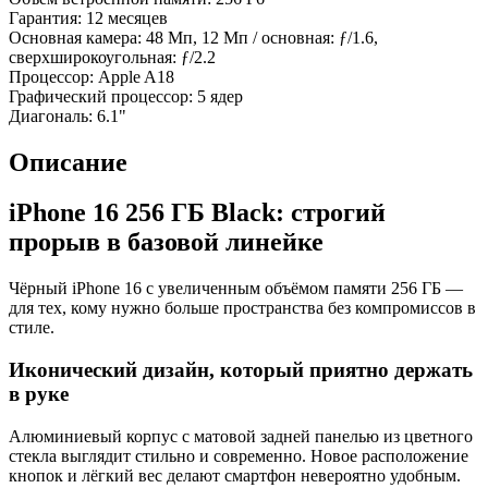
Гарантия:
12 месяцев
Основная камера:
48 Мп, 12 Мп / основная: ƒ/1.6,
сверхширокоугольная: ƒ/2.2
Процессор:
Apple A18
Графический процессор:
5 ядер
Диагональ:
6.1"
Описание
iPhone 16 256 ГБ Black: строгий
прорыв в базовой линейке
Чёрный iPhone 16 с увеличенным объёмом памяти 256 ГБ —
для тех, кому нужно больше пространства без компромиссов в
стиле.
Иконический дизайн, который приятно держать
в руке
Алюминиевый корпус с матовой задней панелью из цветного
стекла выглядит стильно и современно. Новое расположение
кнопок и лёгкий вес делают смартфон невероятно удобным.