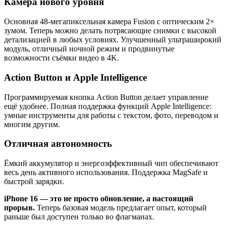
Камера нового уровня
Основная 48-мегапиксельная камера Fusion с оптическим 2×
зумом. Теперь можно делать потрясающие снимки с высокой
детализацией в любых условиях. Улучшенный ультраширокий
модуль, отличный ночной режим и продвинутые
возможности съёмки видео в 4K.
Action Button и Apple Intelligence
Программируемая кнопка Action Button делает управление
ещё удобнее. Полная поддержка функций Apple Intelligence:
умные инструменты для работы с текстом, фото, переводом и
многим другим.
Отличная автономность
Ёмкий аккумулятор и энергоэффективный чип обеспечивают
весь день активного использования. Поддержка MagSafe и
быстрой зарядки.
iPhone 16 — это не просто обновление, а настоящий
прорыв.
Теперь базовая модель предлагает опыт, который
раньше был доступен только во флагманах.