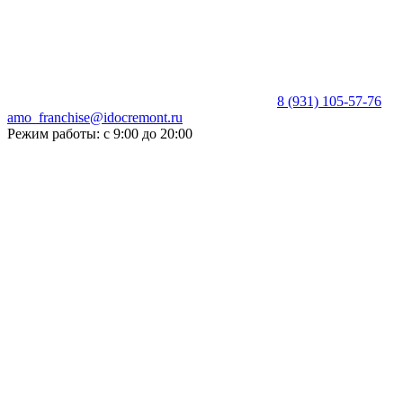
8 (931) 105-57-76
amo_franchise@idocremont.ru
Режим работы: с 9:00 до 20:00