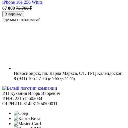
iPhone 16e 256 White
67 000
73 700 ₽
В корзину
Где мы находимся?
Новосибирск, пл. Карла Маркса, 6/1, ТРЦ Калейдоскоп
8 (931) 105-57-76
(с 9:00 до 20:00)
ИП Кукания Игорь Игоревич
ИНН: 231515602034
ОГРНИП: 314231504500011