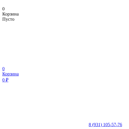
0
Корзина
Пусто
0
Корзина
0
₽
8 (931) 105-57-76