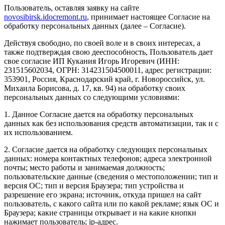
Пользователь, оставляя заявку на сайте
novosibirsk.idocremont.ru
, принимает настоящее Согласие на
обработку персональных данных (далее – Согласие).
Действуя свободно, по своей воле и в своих интересах, а
также подтверждая свою дееспособность, Пользователь дает
свое согласие ИП Кукания Игорь Игоревич (ИНН:
231515602034, ОГРН: 314231504500011, адрес регистрации:
353901, Россия, Краснодарский край, г. Новороссийск, ул.
Михаила Борисова, д. 17, кв. 94) на обработку своих
персональных данных со следующими условиями:
1. Данное Согласие дается на обработку персональных
данных как без использования средств автоматизации, так и с
их использованием.
2. Согласие дается на обработку следующих персональных
данных: номера контактных телефонов; адреса электронной
почты; место работы и занимаемая должность;
пользовательские данные (сведения о местоположении; тип и
версия ОС; тип и версия Браузера; тип устройства и
разрешение его экрана; источник, откуда пришел на сайт
пользователь, с какого сайта или по какой рекламе; язык ОС и
Браузера; какие страницы открывает и на какие кнопки
нажимает пользователь; ip-адрес.