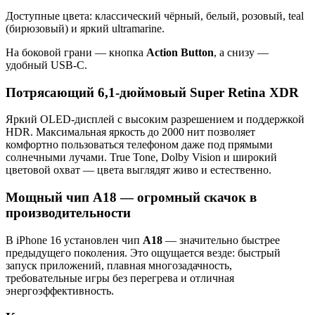
Доступные цвета: классический чёрный, белый, розовый, teal
(бирюзовый) и яркий ultramarine.
На боковой грани — кнопка
Action Button
, а снизу —
удобный USB-C.
Потрясающий 6,1-дюймовый Super Retina XDR
Яркий OLED-дисплей с высоким разрешением и поддержкой
HDR. Максимальная яркость до 2000 нит позволяет
комфортно пользоваться телефоном даже под прямыми
солнечными лучами. True Tone, Dolby Vision и широкий
цветовой охват — цвета выглядят живо и естественно.
Мощный чип A18 — огромный скачок в
производительности
В iPhone 16 установлен чип
A18
— значительно быстрее
предыдущего поколения. Это ощущается везде: быстрый
запуск приложений, плавная многозадачность,
требовательные игры без перегрева и отличная
энергоэффективность.