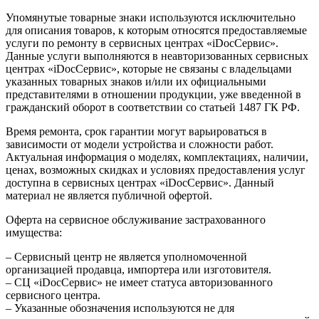
Упомянутые товарные знаки используются исключительно
для описания товаров, к которым относятся предоставляемые
услуги по ремонту в сервисных центрах «iDocСервис».
Данные услуги выполняются в неавторизованных сервисных
центрах «iDocСервис», которые не связаны с владельцами
указанных товарных знаков и/или их официальными
представителями в отношении продукции, уже введенной в
гражданский оборот в соответствии со статьей 1487 ГК РФ.
Время ремонта, срок гарантии могут варьироваться в
зависимости от модели устройства и сложности работ.
Актуальная информация о моделях, комплектациях, наличии,
ценах, возможных скидках и условиях предоставления услуг
доступна в сервисных центрах «iDocСервис». Данный
материал не является публичной офертой.
Оферта на сервисное обслуживание застрахованного
имущества:
– Сервисный центр не является уполномоченной
организацией продавца, импортера или изготовителя.
– СЦ «iDocСервис» не имеет статуса авторизованного
сервисного центра.
– Указанные обозначения используются не для