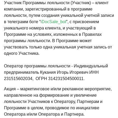
Участник Программы лояльности (Участник) – клиент
компании, зарегистрированный в программе
лояльности, путем создания уникальной учетной записи
в телеграмм боте “
iDocSale_bot
”, с присвоением
уникального номера клиента, и участвующий в
Программе на условиях, изложенных в Правилах
программы лояльности. В Программе может
участвовать только одна уникальная учетная запись от
одного Участника.
Оператор программы лояльности - Индивидуальный
предприниматель Кукания Игорь Игоревич ИНН
231515602034, ОГРН 314231504500011.
Акция – маркетинговое и/или рекламное мероприятие,
направленное на формирование и увеличение
лояльности Участников к Оператору, Партнерам и
Программе в целом, проводимое по инициативе
Оператора и/или Оператора и Партнера.