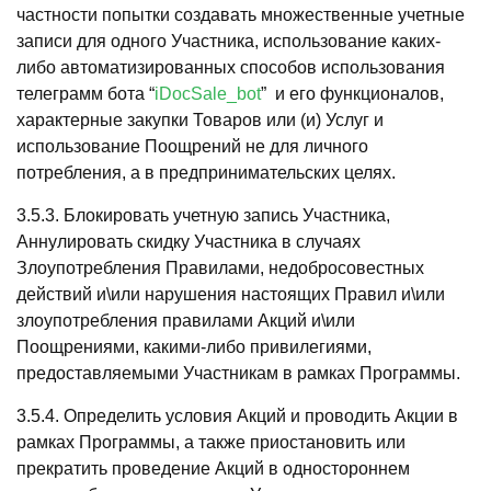
частности попытки создавать множественные учетные
записи для одного Участника, использование каких-
либо автоматизированных способов использования
телеграмм бота “
iDocSale_bot
” и его функционалов,
характерные закупки Товаров или (и) Услуг и
использование Поощрений не для личного
потребления, а в предпринимательских целях.
3.5.3. Блокировать учетную запись Участника,
Аннулировать скидку Участника в случаях
Злоупотребления Правилами, недобросовестных
действий и\или нарушения настоящих Правил и\или
злоупотребления правилами Акций и\или
Поощрениями, какими-либо привилегиями,
предоставляемыми Участникам в рамках Программы.
3.5.4. Определить условия Акций и проводить Акции в
рамках Программы, а также приостановить или
прекратить проведение Акций в одностороннем