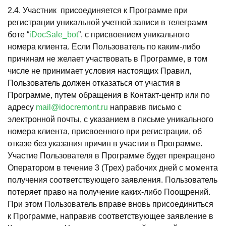
2.4. Участник присоединяется к Программе при
регистрации уникальной учетной записи в телеграмм
боте “
iDocSale_bot
”, с присвоением уникального
номера клиента. Если Пользователь по каким-либо
причинам не желает участвовать в Программе, в том
числе не принимает условия настоящих Правил,
Пользователь должен отказаться от участия в
Программе, путем обращения в Контакт-центр или по
адресу
mail@idocremont.ru
направив письмо с
электронной почты, с указанием в письме уникального
номера клиента, присвоенного при регистрации, об
отказе без указания причин в участии в Программе.
Участие Пользователя в Программе будет прекращено
Оператором в течение 3 (Трех) рабочих дней с момента
получения соответствующего заявления. Пользователь
потеряет право на получение каких-либо Поощрений.
При этом Пользователь вправе вновь присоединиться
к Программе, направив соответствующее заявление в