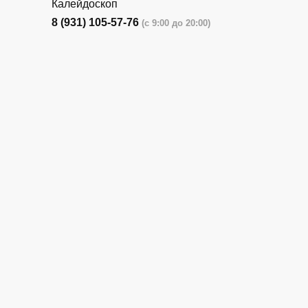
Калейдоскоп
8 (931) 105-57-76
(с 9:00 до 20:00)