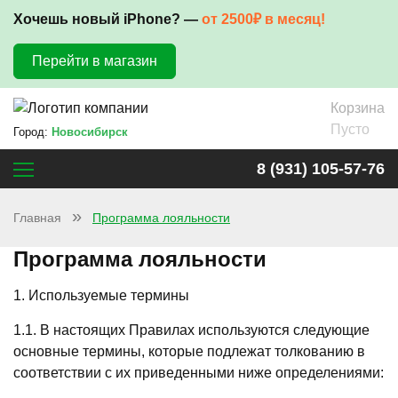
Хочешь новый iPhone? —
от 2500₽ в месяц!
Перейти в магазин
Корзина
Пусто
Город:
Новосибирск
8 (931) 105-57-76
Главная
Программа лояльности
Программа лояльности
1. Используемые термины
1.1. В настоящих Правилах используются следующие
основные термины, которые подлежат толкованию в
соответствии с их приведенными ниже определениями: