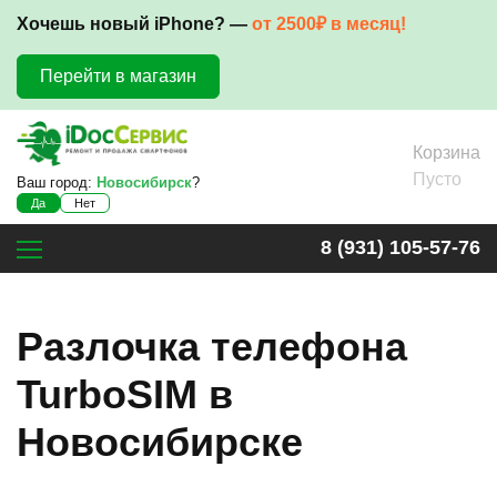
Хочешь новый iPhone? —
от 2500₽ в месяц!
Перейти в магазин
Корзина
Пусто
Ваш город:
Новосибирск
?
Да
Нет
8 (931) 105-57-76
Разлочка телефона
TurboSIM в
Новосибирске