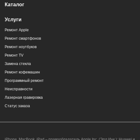
Каталог
Услуги
Ремонт Apple
Ремонт смартфонов
Ремонт ноутбуков
Ремонт TV
Замена стекла
Ремонт кофемашин
Программный ремонт
Неисправности
Лазерная гравировка
Статус заказа
iPhone, MacBook, iPad – правообладатель Apple Inc. (Эпл Инк.); Huawei и