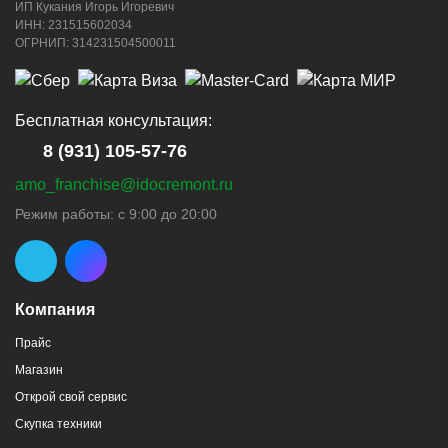
ИП Кукания Игорь Игоревич
ИНН: 231515602034
ОГРНИП: 314231504500011
Бесплатная консультация:
8 (931) 105-57-76
amo_franchise@idocremont.ru
Режим работы: с 9:00 до 20:00
Компания
Прайс
Магазин
Открой свой сервис
Скупка техники