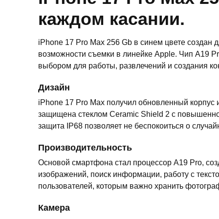
каждом касании.
iPhone 17 Pro Max 256 Gb в синем цвете создан
возможности съемки в линейке Apple. Чип A19 Pr
выбором для работы, развлечений и создания ко
Дизайн
iPhone 17 Pro Max получил обновленный корпус 
защищена стеклом Ceramic Shield 2 с повышенно
защита IP68 позволяет не беспокоиться о случа
Производительность
Основой смартфона стал процессор A19 Pro, созд
изображений, поиск информации, работу с текст
пользователей, которым важно хранить фотограф
Камера