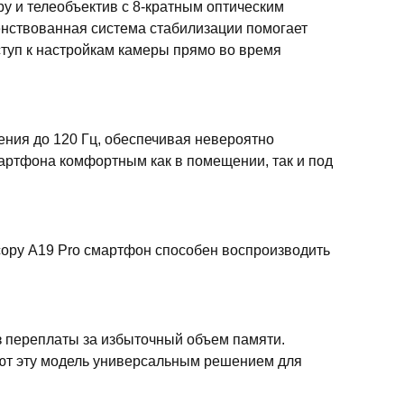
у и телеобъектив с 8-кратным оптическим
енствованная система стабилизации помогает
ступ к настройкам камеры прямо во время
ения до 120 Гц, обеспечивая невероятно
мартфона комфортным как в помещении, так и под
сору A19 Pro смартфон способен воспроизводить
ез переплаты за избыточный объем памяти.
ют эту модель универсальным решением для