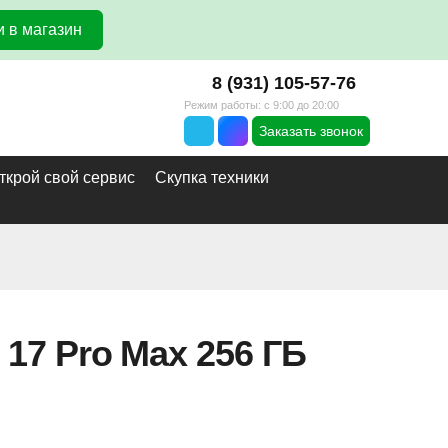
 в магазин
8 (931) 105-57-76
Режим работы: с 9:00 до 20:00
Заказать звонок
ткрой свой сервис
Скупка техники
 17 Pro Max 256 ГБ