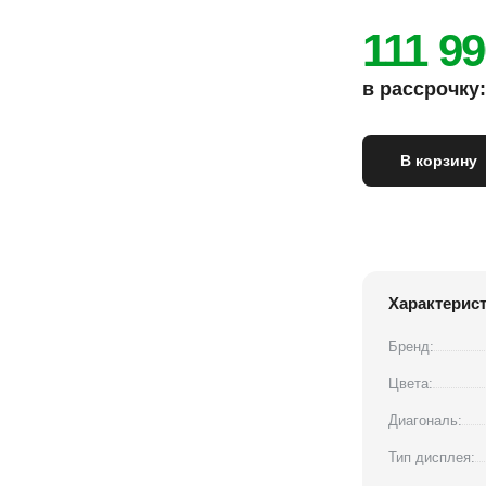
111 9
в рассрочку: 
В корзину
Характерис
Бренд:
Цвета:
Диагональ:
Тип дисплея: