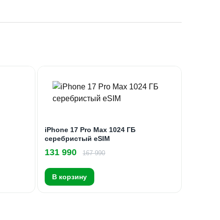
iPhone 17 Pro Max 1024 ГБ
серебристый eSIM
131 990
167 990
В корзину