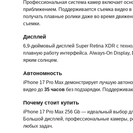
Профессиональная система камер включает основ
приближением. Поддерживается съемка видео в 
получать плавные ролики даже во время движени
съемки.
Дисплей
6,9-дюймовый дисплей Super Retina XDR с техно
плавную работу интерфейса. Always-On Display,
ярким солнцем.
Автономность
iPhone 17 Pro Max демонстрирует лучшую автон
видео до
35 часов
без подзарядки. Поддерживают
Почему стоит купить
iPhone 17 Pro Max 256 Gb — идеальный выбор дл
Большой дисплей, профессиональные камеры, р
любых задач.