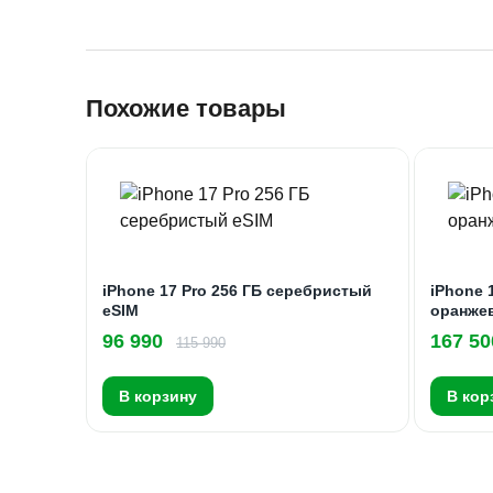
Похожие товары
iPhone 17 Pro 256 ГБ серебристый
iPhone 
eSIM
оранже
96 990
167 50
115 990
В корзину
В кор