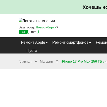
Хочешь н
Ваш город:
Новосибирск
?
Да
Нет
Ремонт Apple
Ремонт смартфонов
Ремон
Пусто
Главная
Магазин
iPhone 17 Pro Max 256 ГБ с