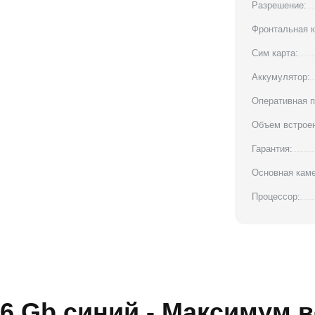
Разрешение:
Фронтальная к
Сим карта:
Аккумулятор:
Оперативная п
Объем встроен
Гарантия:
Основная каме
Процессор:
56 Gb синий - Максимум 