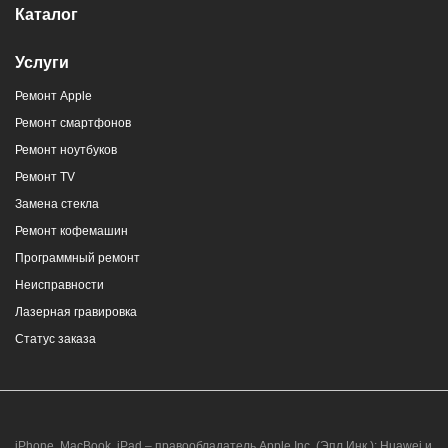
Каталог
Услуги
Ремонт Apple
Ремонт смартфонов
Ремонт ноутбуков
Ремонт TV
Замена стекла
Ремонт кофемашин
Программный ремонт
Неисправности
Лазерная гравировка
Статус заказа
iPhone, MacBook, iPad – правообладатель Apple Inc. (Эпл Инк.); Huawei и