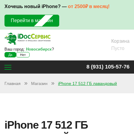
Хочешь новый iPhone? —
от 2500₽ в месяц!
Перейти в магазин
Корзина
Пусто
Ваш город:
Новосибирск
?
Да
Нет
8 (931) 105-57-76
Главная
Магазин
iPhone 17 512 ГБ лавандовый
iPhone 17 512 ГБ