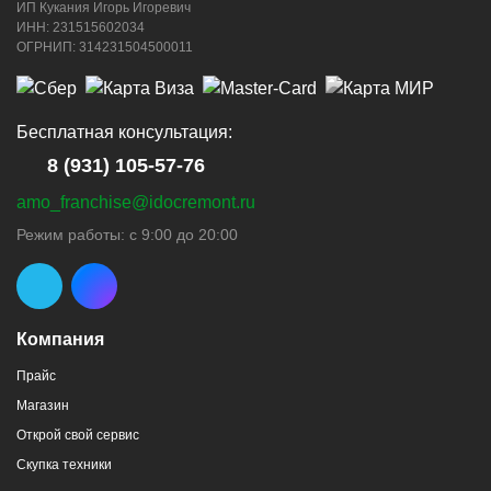
ИП Кукания Игорь Игоревич
ИНН: 231515602034
ОГРНИП: 314231504500011
Бесплатная консультация:
8 (931) 105-57-76
amo_franchise@idocremont.ru
Режим работы: с 9:00 до 20:00
Компания
Прайс
Магазин
Открой свой сервис
Скупка техники