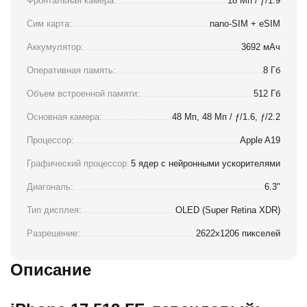
Фронтальная камера:
18 Мп / ƒ/1.9
Сим карта:
nano-SIM + eSIM
Аккумулятор:
3692 мАч
Оперативная память:
8 Гб
Объем встроенной памяти:
512 Гб
Основная камера:
48 Мп, 48 Мп / ƒ/1.6, ƒ/2.2
Процессор:
Apple A19
Графический процессор:
5 ядер с нейронными ускорителями
Диагональ:
6.3"
Тип дисплея:
OLED (Super Retina XDR)
Разрешение:
2622x1206 пикселей
Описание