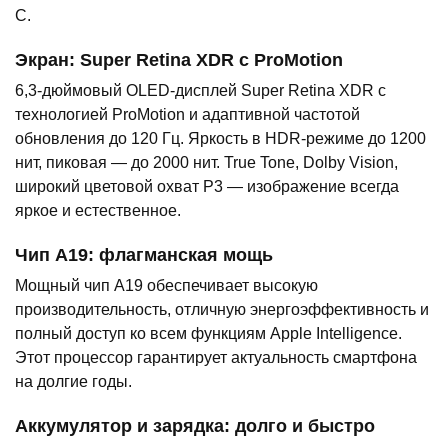
C.
Экран: Super Retina XDR с ProMotion
6,3-дюймовый OLED-дисплей Super Retina XDR с
технологией ProMotion и адаптивной частотой
обновления до 120 Гц. Яркость в HDR-режиме до 1200
нит, пиковая — до 2000 нит. True Tone, Dolby Vision,
широкий цветовой охват P3 — изображение всегда
яркое и естественное.
Чип A19: флагманская мощь
Мощный чип A19 обеспечивает высокую
производительность, отличную энергоэффективность и
полный доступ ко всем функциям Apple Intelligence.
Этот процессор гарантирует актуальность смартфона
на долгие годы.
Аккумулятор и зарядка: долго и быстро