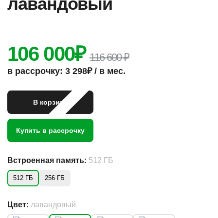
лавандовый
106 000
₽
116 600 ₽
в рассрочку: 3 298₽ / в мес.
В корзину
Купить в рассрочку
Встроенная память:
512 ГБ
512 ГБ
256 ГБ
Цвет:
лавандовый