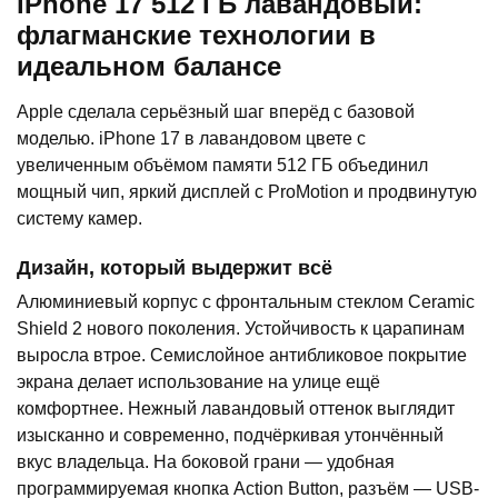
iPhone 17 512 ГБ лавандовый:
флагманские технологии в
идеальном балансе
Apple сделала серьёзный шаг вперёд с базовой
моделью. iPhone 17 в лавандовом цвете с
увеличенным объёмом памяти 512 ГБ объединил
мощный чип, яркий дисплей с ProMotion и продвинутую
систему камер.
Дизайн, который выдержит всё
Алюминиевый корпус с фронтальным стеклом Ceramic
Shield 2 нового поколения. Устойчивость к царапинам
выросла втрое. Семислойное антибликовое покрытие
экрана делает использование на улице ещё
комфортнее. Нежный лавандовый оттенок выглядит
изысканно и современно, подчёркивая утончённый
вкус владельца. На боковой грани — удобная
программируемая кнопка Action Button, разъём — USB-