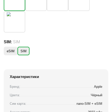
SIM:
SIM
eSIM
SIM
Характеристики
Бренд:
Apple
Цвета:
Чёрный
Сим карта:
nano-SIM + eSIM