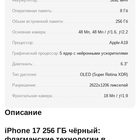
Аккумулятор:
3692 мАч
Оперативная память:
8 Гб
Объем встроенной памяти:
256 Гб
Основная камера:
48 Мп, 48 Мп / ƒ/1.6, ƒ/2.2
Процессор:
Apple A19
Графический процессор:
5 ядер с нейронными ускорителями
Диагональ:
6.3"
Тип дисплея:
OLED (Super Retina XDR)
Разрешение:
2622x1206 пикселей
Фронтальная камера:
18 Мп / ƒ/1.9
Описание
iPhone 17 256 ГБ чёрный:
флагманские технологии в