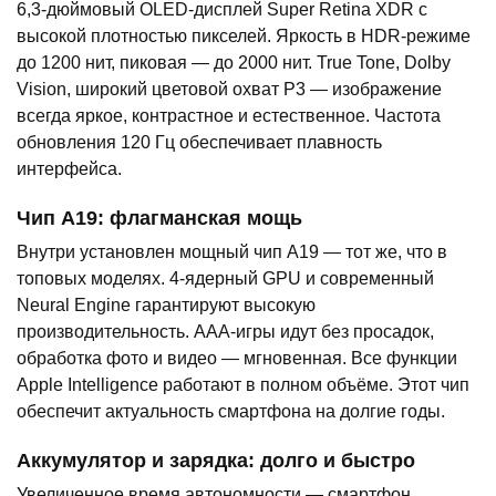
6,3-дюймовый OLED-дисплей Super Retina XDR с
высокой плотностью пикселей. Яркость в HDR-режиме
до 1200 нит, пиковая — до 2000 нит. True Tone, Dolby
Vision, широкий цветовой охват P3 — изображение
всегда яркое, контрастное и естественное. Частота
обновления 120 Гц обеспечивает плавность
интерфейса.
Чип A19: флагманская мощь
Внутри установлен мощный чип A19 — тот же, что в
топовых моделях. 4-ядерный GPU и современный
Neural Engine гарантируют высокую
производительность. AAA-игры идут без просадок,
обработка фото и видео — мгновенная. Все функции
Apple Intelligence работают в полном объёме. Этот чип
обеспечит актуальность смартфона на долгие годы.
Аккумулятор и зарядка: долго и быстро
Увеличенное время автономности — смартфон