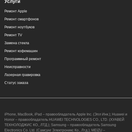
Услуги
Ремонт Apple
Ремонт смартфонов
Ремонт ноутбуков
Ремонт TV
Замена стекла
Ремонт кофемашин
Программный ремонт
Неисправности
Лазерная гравировка
Статус заказа
iPhone, MacBook, iPad – правообладатель Apple Inc. (Эпл Инк.); Huawei и
Honor – правообладатель HUAWEI TECHNOLOGIES CO., LTD. (ХУАВЕЙ
ТЕКНОЛОДЖИС КО., ЛТД.); Samsung – правообладатель Samsung
Electronics Co. Ltd. (Самсунг Электроникс Ко., Лтд.); MEIZU –