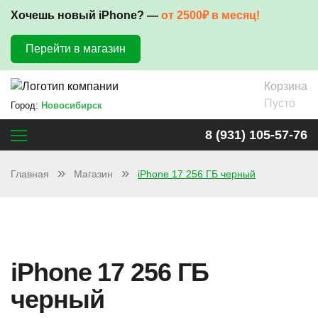
Хочешь новый iPhone? —
от 2500₽ в месяц!
Перейти в магазин
Корзина
Пусто
Город:
Новосибирск
8 (931) 105-57-76
Главная
Магазин
iPhone 17 256 ГБ черный
iPhone 17 256 ГБ
черный