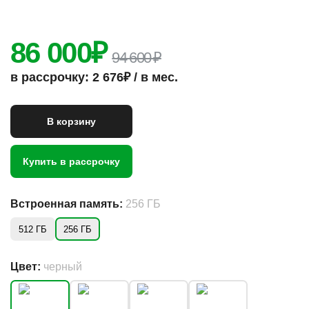
86 000
₽
94 600 ₽
в рассрочку: 2 676₽ / в мес.
В корзину
Купить в рассрочку
Встроенная память:
256 ГБ
512 ГБ
256 ГБ
Цвет:
черный