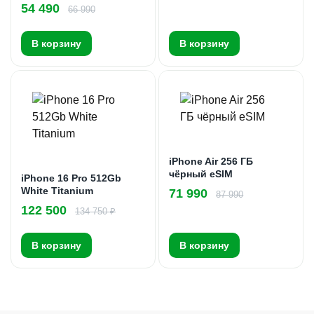
54 490
66 990
В корзину
В корзину
iPhone Air 256 ГБ
чёрный eSIM
iPhone 16 Pro 512Gb
White Titanium
71 990
87 990
122 500
134 750 ₽
В корзину
В корзину