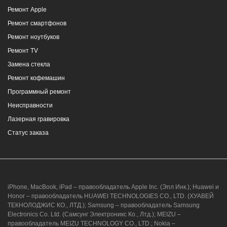
Ремонт Apple
Ремонт смартфонов
Ремонт ноутбуков
Ремонт TV
Замена стекла
Ремонт кофемашин
Программный ремонт
Неисправности
Лазерная гравировка
Статус заказа
iPhone, MacBook, iPad – правообладатель Apple Inc. (Эпл Инк.); Huawei и
Honor – правообладатель HUAWEI TECHNOLOGIES CO., LTD. (ХУАВЕЙ
ТЕКНОЛОДЖИС КО., ЛТД.); Samsung – правообладатель Samsung
Electronics Co. Ltd. (Самсунг Электроникс Ко., Лтд.); MEIZU –
правообладатель MEIZU TECHNOLOGY CO., LTD.; Nokia –