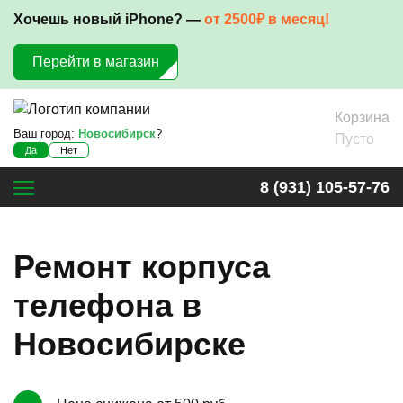
Хочешь новый iPhone? —
от 2500₽ в месяц!
Перейти в магазин
Корзина
Ваш город:
Новосибирск
?
Пусто
Да
Нет
8 (931) 105-57-76
Ремонт корпуса
телефона в
Новосибирске