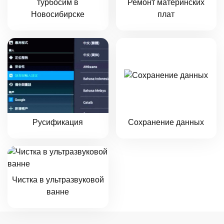
турбосим в
Ремонт материнских
Новосибирске
плат
Русификация
Сохранение данных
Чистка в ультразвуковой
ванне