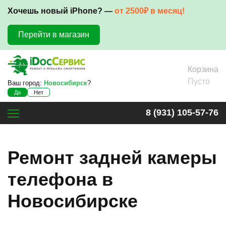
Хочешь новый iPhone? —
от 2500₽ в месяц!
Перейти в магазин
Корзина
Пусто
Ваш город:
Новосибирск
?
Да
Нет
8 (931) 105-57-76
Ремонт задней камеры
телефона в
Новосибирске